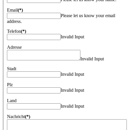
Email
(*)
Please let us know your email
address.
Telefon
(*)
Invalid Input
Adresse
Invalid Input
Stadt
Invalid Input
Plz
Invalid Input
Land
Invalid Input
Nachricht
(*)